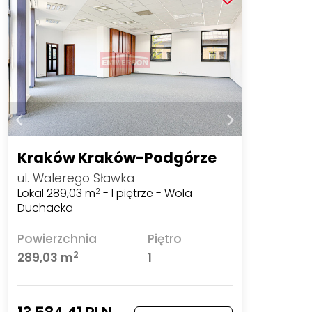
Kraków Kraków-Podgórze
ul. Walerego Sławka
Lokal 289,03 m
- I piętrze - Wola
2
Duchacka
Powierzchnia
Piętro
2
289,03 m
1