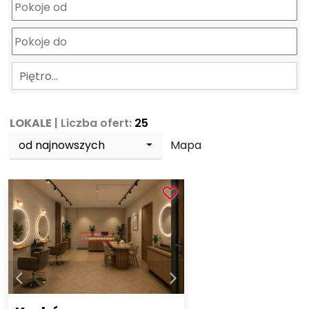
Piętro…
LOKALE
| Liczba ofert:
25
od najnowszych
Mapa