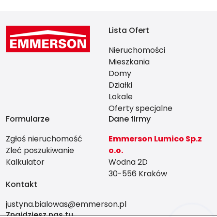
Lista Ofert
Nieruchomości
Mieszkania
Domy
Działki
Lokale
Oferty specjalne
Formularze
Dane firmy
Zgłoś nieruchomość
Emmerson Lumico Sp.z
Zleć poszukiwanie
o.o.
Kalkulator
Wodna 2D
30-556 Kraków
Kontakt
justyna.bialowas@emmerson.pl
Znajdziesz nas tu