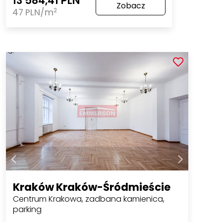
13 584,41 PLN
Zobacz
2
47 PLN/m
Kraków Kraków-Śródmieście
Centrum Krakowa, zadbana kamienica,
parking