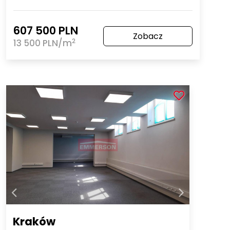
607 500 PLN
Zobacz
2
13 500 PLN/m
Kraków