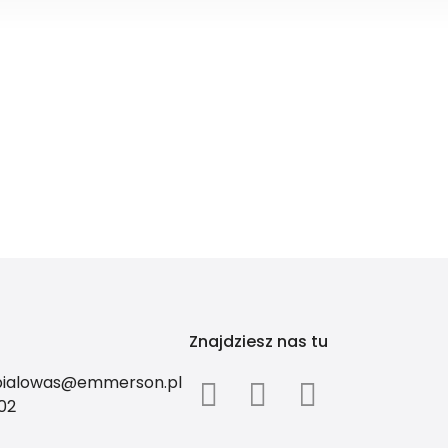
Znajdziesz nas tu
.bialowas@emmerson.pl
02