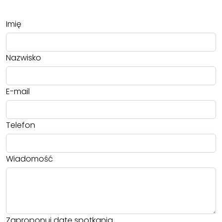
Imię
Nazwisko
E-mail
Telefon
Wiadomość
Zaproponuj datę spotkania