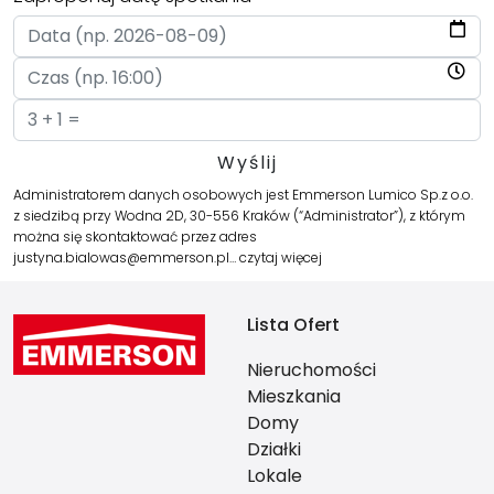
Administratorem danych osobowych jest Emmerson Lumico Sp.z o.o.
z siedzibą przy Wodna 2D, 30-556 Kraków (“Administrator”), z którym
można się skontaktować przez adres
justyna.bialowas@emmerson.pl…
czytaj więcej
Lista Ofert
Nieruchomości
Mieszkania
Domy
Działki
Lokale