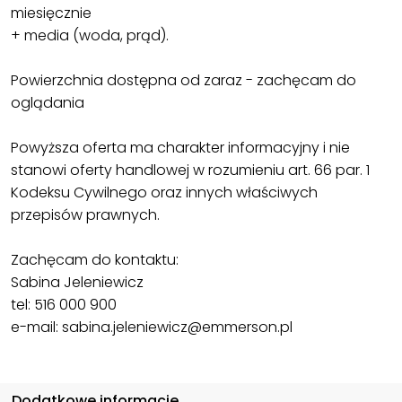
miesięcznie
+ media (woda, prąd).
Powierzchnia dostępna od zaraz - zachęcam do
oglądania
Powyższa oferta ma charakter informacyjny i nie
stanowi oferty handlowej w rozumieniu art. 66 par. 1
Kodeksu Cywilnego oraz innych właściwych
przepisów prawnych.
Zachęcam do kontaktu:
Sabina Jeleniewicz
tel: 516 000 900
e-mail: sabina.jeleniewicz@emmerson.pl
Dodatkowe informacje