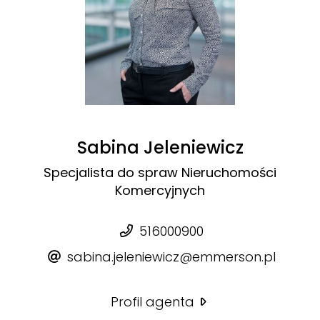
Sabina Jeleniewicz
Specjalista do spraw Nieruchomości
Komercyjnych
516000900
sabina.jeleniewicz@emmerson.pl
Profil agenta