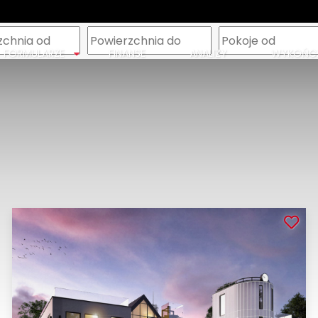
m
FORMULARZE
FINANSE
ANALIZY
WYKOŃCZ