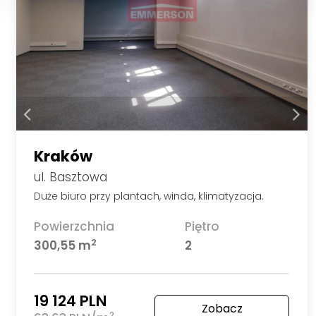
Kraków
ul. Basztowa
Duże biuro przy plantach, winda, klimatyzacja.
Powierzchnia
Piętro
2
300,55 m
2
19 124 PLN
Zobacz
2