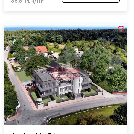
85,81 PLN/m