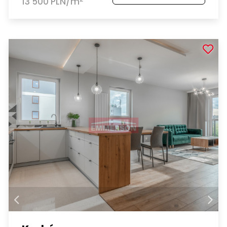
13 500 PLN/m