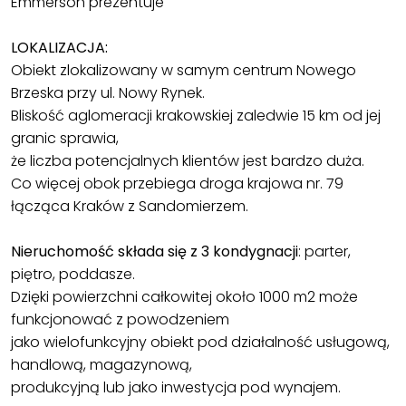
Emmerson prezentuje
LOKALIZACJA:
Obiekt zlokalizowany w samym centrum Nowego
Brzeska przy ul. Nowy Rynek.
Bliskość aglomeracji krakowskiej zaledwie 15 km od jej
granic sprawia,
że liczba potencjalnych klientów jest bardzo duża.
Co więcej obok przebiega droga krajowa nr. 79
łącząca Kraków z Sandomierzem.
Nieruchomość składa się z 3 kondygnacji
: parter,
piętro, poddasze.
Dzięki powierzchni całkowitej około 1000 m2 może
funkcjonować z powodzeniem
jako wielofunkcyjny obiekt pod działalność usługową,
handlową, magazynową,
produkcyjną lub jako inwestycja pod wynajem.