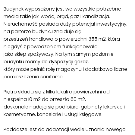
Budynek wyposażony jest we wszystkie potrzebne
media takie jak: woda, prąd, gaz i kanalizacja.
Nieruchomość posiada duży potencjał inwestycyjny,
na parterze budynku znajduje się
przestrzeń handlowa o powierzchni 355 m2, która
niegdyś z powodzeniem funkcjonowała
jako sklep spożywczy. Na tym samym poziomie
budynku mamy
do dyspozycji garaż
,
który może pełnić rolę magazynu i dodatkowo liczne
pomieszczenia sanitarne.
Piętro składa się z kilku lokali o powierzchni od
niespełna 10 m2 do przeszło 60 m2,
doskonale nadają się pod biura, gabinety lekarskie i
kosmetyczne, kancelarie i usługi księgowe.
Poddasze jest do adaptacji wedle uznania nowego