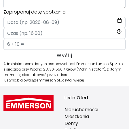
Zaproponuj datę spotkania
Administratorem danych osobowych jest Emmerson Lumico Sp.z o.o.
z siedzibą przy Wodna 2D, 30-556 Kraków (“Administrator”), z którym
można się skontaktować przez adres
justyna.bialowas@emmerson.pl…
czytaj więcej
Lista Ofert
Nieruchomości
Mieszkania
Domy