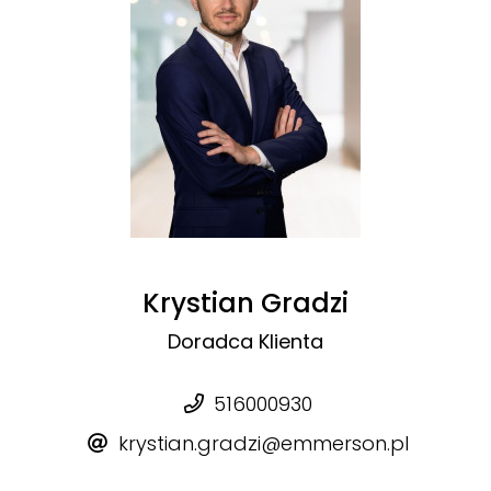
Krystian Gradzi
Doradca Klienta
516000930
krystian.gradzi@emmerson.pl