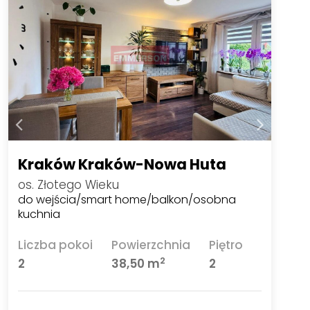
Kraków Kraków-Nowa Huta
os. Złotego Wieku
do wejścia/smart home/balkon/osobna
kuchnia
Liczba pokoi
Powierzchnia
Piętro
2
2
38,50 m
2