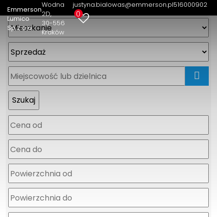
Wodna
justyna.bialowas@emmerson.pl
516000902
Emmerson
0
2D
Lumico
30-556
Sp.z o.o.
Kraków
mapa