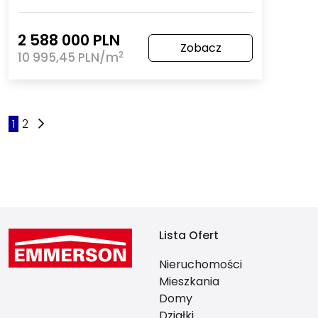
2 588 000 PLN
Zobacz
2
10 995,45 PLN/m
1
2
Lista Ofert
Nieruchomości
Mieszkania
Domy
Działki