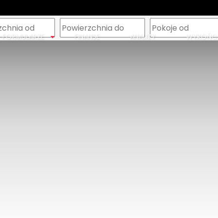
m
FORMULARZE
FINANSE
ANALIZY
WYKOŃCZ