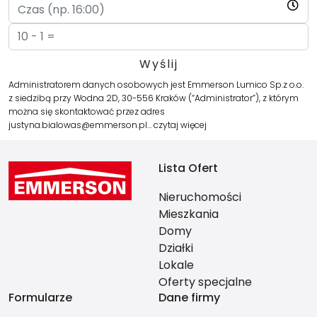
Administratorem danych osobowych jest Emmerson Lumico Sp.z o.o.
z siedzibą przy Wodna 2D, 30-556 Kraków (“Administrator”), z którym
można się skontaktować przez adres
justyna.bialowas@emmerson.pl…
czytaj więcej
Lista Ofert
Nieruchomości
Mieszkania
Domy
Działki
Lokale
Oferty specjalne
Formularze
Dane firmy