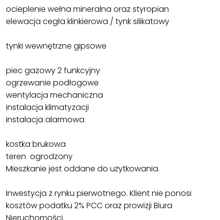
ocieplenie wełna mineralna oraz styropian
elewacja cegła klinkierowa / tynk silikatowy
tynki wewnętrzne gipsowe
piec gazowy 2 funkcyjny
ogrzewanie podłogowe
wentylacja mechaniczna
instalacja klimatyzacji
instalacja alarmowa
kostka brukowa
teren ogrodzony
Mieszkanie jest oddane do użytkowania.
Inwestycja z rynku pierwotnego. Klient nie ponosi
kosztów podatku 2% PCC oraz prowizji Biura
Nieruchomości.