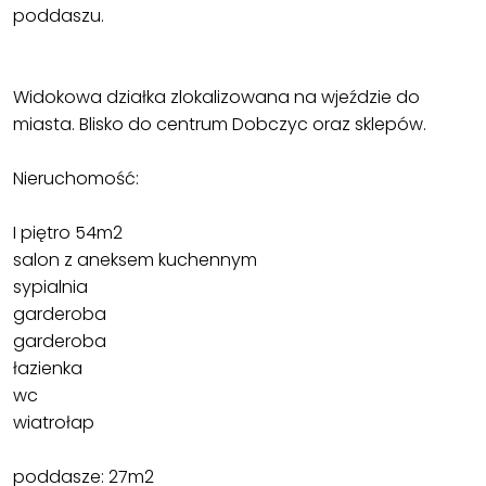
poddaszu.
Widokowa działka zlokalizowana na wjeździe do
miasta. Blisko do centrum Dobczyc oraz sklepów.
Nieruchomość:
I piętro 54m2
salon z aneksem kuchennym
sypialnia
garderoba
garderoba
łazienka
wc
wiatrołap
poddasze: 27m2