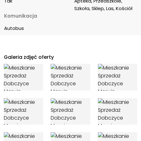
Tak
Apteka, Przedszkole, 
Szkoła, Sklep, Las, Kościół
Komunikacja
Autobus
Galeria zdjęć oferty