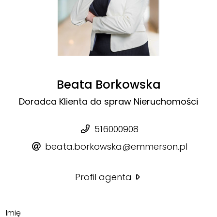
Beata Borkowska
Doradca Klienta do spraw Nieruchomości
516000908
beata.borkowska@emmerson.pl
Profil agenta
Imię