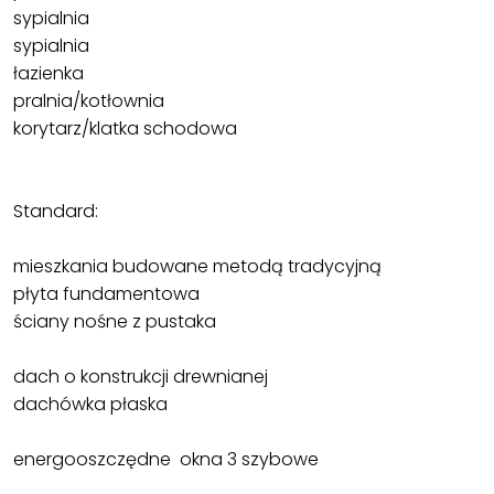
sypialnia
sypialnia
łazienka
pralnia/kotłownia
korytarz/klatka schodowa
Standard:
mieszkania budowane metodą tradycyjną
płyta fundamentowa
ściany nośne z pustaka
dach o konstrukcji drewnianej
dachówka płaska
energooszczędne okna 3 szybowe