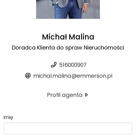
Michał Malina
Doradca Klienta do spraw Nieruchomości
516000907
michal.malina@emmerson.pl
Profil agenta
Imię