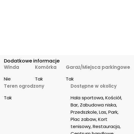
Dodatkowe informacje
Winda
Komórka
Garaż/Miejsca parkingowe
Nie
Tak
Tak
Teren ogrodzony
Dostępne w okolicy
Tak
Hala sportowa, Kościół, 
Bar, Zabudowa niska, 
Przedszkole, Las, Park, 
Plac zabaw, Kort 
tenisowy, Restauracja, 
Centrum handlowe, 