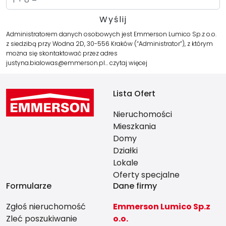
Administratorem danych osobowych jest Emmerson Lumico Sp.z o.o.
z siedzibą przy Wodna 2D, 30-556 Kraków (“Administrator”), z którym
można się skontaktować przez adres
justyna.bialowas@emmerson.pl…
czytaj więcej
Lista Ofert
Nieruchomości
Mieszkania
Domy
Działki
Lokale
Oferty specjalne
Formularze
Dane firmy
Zgłoś nieruchomość
Emmerson Lumico Sp.z
Zleć poszukiwanie
o.o.