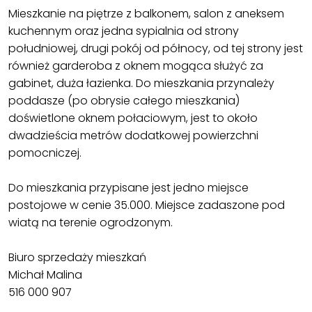
Mieszkanie na piętrze z balkonem, salon z aneksem
kuchennym oraz jedna sypialnia od strony
południowej, drugi pokój od północy, od tej strony jest
również garderoba z oknem mogąca służyć za
gabinet, duża łazienka. Do mieszkania przynależy
poddasze (po obrysie całego mieszkania)
doświetlone oknem połaciowym, jest to około
dwadzieścia metrów dodatkowej powierzchni
pomocniczej.
Do mieszkania przypisane jest jedno miejsce
postojowe w cenie 35.000. Miejsce zadaszone pod
wiatą na terenie ogrodzonym.
Biuro sprzedaży mieszkań
Michał Malina
516 000 907