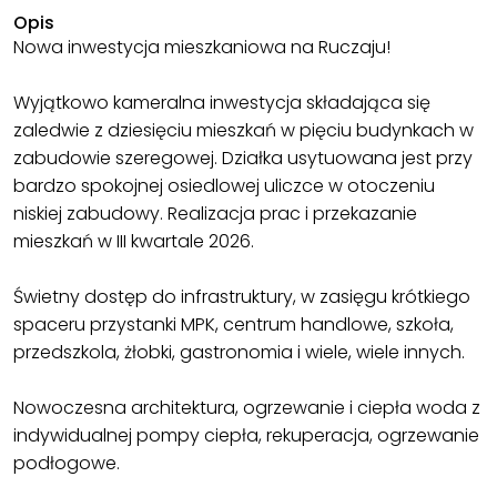
Opis
Nowa inwestycja mieszkaniowa na Ruczaju!
Wyjątkowo kameralna inwestycja składająca się
zaledwie z dziesięciu mieszkań w pięciu budynkach w
zabudowie szeregowej. Działka usytuowana jest przy
bardzo spokojnej osiedlowej uliczce w otoczeniu
niskiej zabudowy. Realizacja prac i przekazanie
mieszkań w III kwartale 2026.
Świetny dostęp do infrastruktury, w zasięgu krótkiego
spaceru przystanki MPK, centrum handlowe, szkoła,
przedszkola, żłobki, gastronomia i wiele, wiele innych.
Nowoczesna architektura, ogrzewanie i ciepła woda z
indywidualnej pompy ciepła, rekuperacja, ogrzewanie
podłogowe.