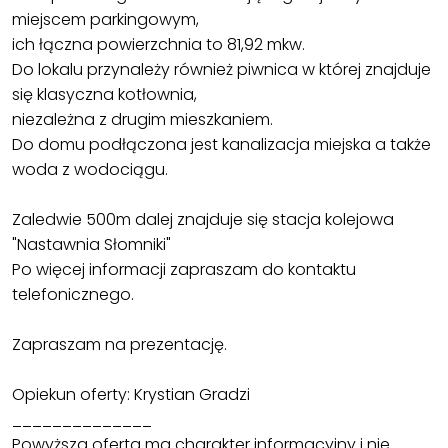
miejscem parkingowym,
ich łączna powierzchnia to 81,92 mkw.
Do lokalu przynależy również piwnica w której znajduje
się klasyczna kotłownia,
niezależna z drugim mieszkaniem.
Do domu podłączona jest kanalizacja miejska a także
woda z wodociągu.
Zaledwie 500m dalej znajduje się stacja kolejowa
"Nastawnia Słomniki"
Po więcej informacji zapraszam do kontaktu
telefonicznego.
Zapraszam na prezentację.
Opiekun oferty: Krystian Gradzi
______________
Powyższa oferta ma charakter informacyjny i nie