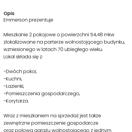
Opis
Emmerson prezentuje
Mieszkanie 2 pokojowe o powierzchni 54,48 mkw
zlokalizowane na parterze wolnostojącego budynku,
wzniesionego w latach 70 ubiegłego wieku.
Lokal składa się z:
-Dwóch pokoi,
-Kuchni,
-Łazienki,
-Pomieszczenia gospodarczego,
-Korytarza.
Wraz z mieszkaniem na sprzedaż jest także
zewnętrzne pomieszczenie gospodarcze
oraz połowa garażu wolnostojącego z jednym