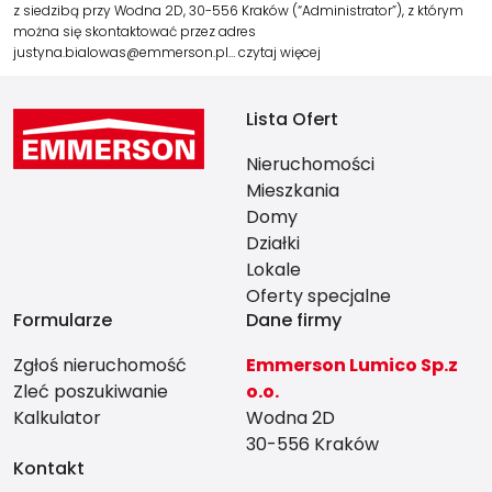
z siedzibą przy Wodna 2D, 30-556 Kraków (“Administrator”), z którym
można się skontaktować przez adres
justyna.bialowas@emmerson.pl…
czytaj więcej
Lista Ofert
Nieruchomości
Mieszkania
Domy
Działki
Lokale
Oferty specjalne
Formularze
Dane firmy
Zgłoś nieruchomość
Emmerson Lumico Sp.z
Zleć poszukiwanie
o.o.
Kalkulator
Wodna 2D
30-556 Kraków
Kontakt