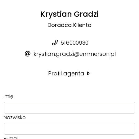
Krystian Gradzi
Doradca Klienta
516000930
krystian.gradzi@emmerson.pl
Profil agenta
Imię
Nazwisko
E-mail