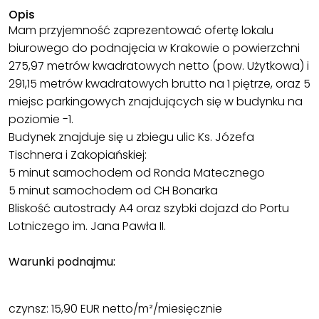
Opis
Mam przyjemność zaprezentować ofertę lokalu
biurowego do podnajęcia w Krakowie o powierzchni
275,97 metrów kwadratowych netto (pow. Użytkowa) i
291,15 metrów kwadratowych brutto na 1 piętrze, oraz 5
miejsc parkingowych znajdujących się w budynku na
poziomie -1.
Budynek znajduje się u zbiegu ulic Ks. Józefa
Tischnera i Zakopiańskiej:
5 minut samochodem od Ronda Matecznego
5 minut samochodem od CH Bonarka
Bliskość autostrady A4 oraz szybki dojazd do Portu
Lotniczego im. Jana Pawła II.
Warunki podnajmu:
czynsz: 15,90 EUR netto/m²/miesięcznie