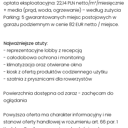
opłata eksploatacyjna: 22,14 PLN netto/m²/miesięcznie
+ media (prąd, woda, ogrzewanie) – według zużycia
Parking: 5 gwarantowanych miejsc postojowych w
garażu podziemnym w cenie 82 EUR netto / miejsce.
Najważniejsze atuty:
- reprezentacyjne lobby z recepcją
- całodobowa ochrona i monitoring
- klimatyzacja oraz otwierane okna
- kiosk z ofertą produktów codziennego użytku
- szatnia z prysznicami dla rowerzystów
Powierzchnia dostępna od zaraz - zachęcam do
oglądania
Powyższa oferta ma charakter informacyjny i nie
stanowi oferty handlowej w rozumieniu art. 66 par. 1