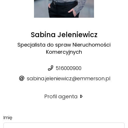
Sabina Jeleniewicz
Specjalista do spraw Nieruchomości
Komercyjnych
516000900
sabina.jeleniewicz@emmerson.pl
Profil agenta
Imię