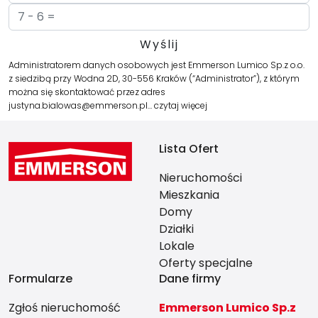
Administratorem danych osobowych jest Emmerson Lumico Sp.z o.o.
z siedzibą przy Wodna 2D, 30-556 Kraków (“Administrator”), z którym
można się skontaktować przez adres
justyna.bialowas@emmerson.pl…
czytaj więcej
Lista Ofert
Nieruchomości
Mieszkania
Domy
Działki
Lokale
Oferty specjalne
Formularze
Dane firmy
Zgłoś nieruchomość
Emmerson Lumico Sp.z