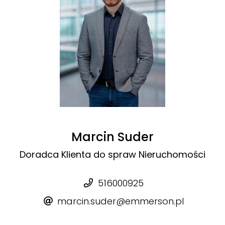
Marcin Suder
Doradca Klienta do spraw Nieruchomości
516000925
marcin.suder@emmerson.pl