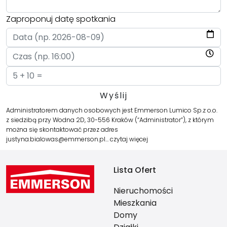
Zaproponuj datę spotkania
Administratorem danych osobowych jest Emmerson Lumico Sp.z o.o.
z siedzibą przy Wodna 2D, 30-556 Kraków (“Administrator”), z którym
można się skontaktować przez adres
justyna.bialowas@emmerson.pl…
czytaj więcej
Lista Ofert
Nieruchomości
Mieszkania
Domy