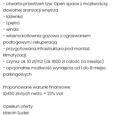
- otwarta przestrzeń tzw. Open space z możliwością
dowolnej aranżacji wnętrza
- łazienka
- 1.piętro
- winda
- własna kotłownia gazowa z ogrzewaniem
podłogowym i rekuperacją
- przygotowana infrastruktura pod montaż
klimatyzacji
- czynsz ok. 10 zł/m2 (ok. 1600 zł całość za miesiąc)
- opcjonalnie możliwość wynajęcia od 1 do 8 miejsc
parkingowych
Proponowane warunki finansowe:
10450 złotych netto + 23% Vat
Opiekun oferty:
Marcin Suder