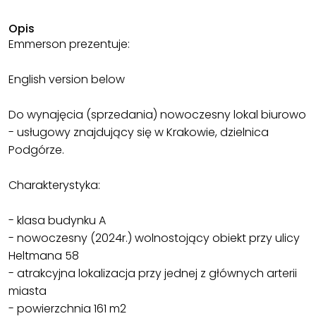
Opis
Emmerson prezentuje:
English version below
Do wynajęcia (sprzedania) nowoczesny lokal biurowo
- usługowy znajdujący się w Krakowie, dzielnica
Podgórze.
Charakterystyka:
- klasa budynku A
- nowoczesny (2024r.) wolnostojący obiekt przy ulicy
Heltmana 58
- atrakcyjna lokalizacja przy jednej z głównych arterii
miasta
- powierzchnia 161 m2