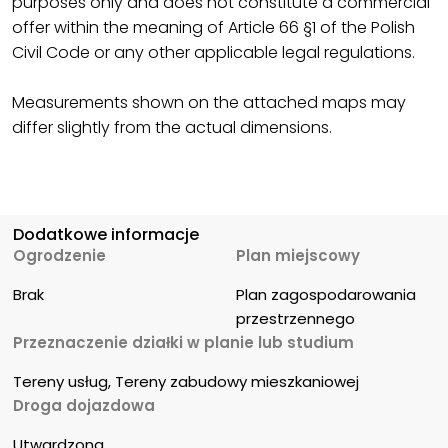
purposes only and does not constitute a commercial
offer within the meaning of Article 66 §1 of the Polish
Civil Code or any other applicable legal regulations.
Measurements shown on the attached maps may
differ slightly from the actual dimensions.
Dodatkowe informacje
Ogrodzenie
Plan miejscowy
Brak
Plan zagospodarowania 
przestrzennego
Przeznaczenie działki w planie lub studium
Tereny usług, Tereny zabudowy mieszkaniowej
Droga dojazdowa
Utwardzona