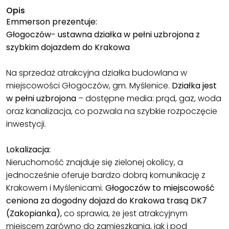
Opis
Emmerson prezentuje:
Głogoczów- ustawna działka w pełni uzbrojona z
szybkim dojazdem do Krakowa
Na sprzedaż atrakcyjna działka budowlana w
miejscowości Głogoczów, gm. Myślenice.
Działka jest
w pełni uzbrojona
– dostępne media: prąd, gaz, woda
oraz kanalizacja, co pozwala na szybkie rozpoczęcie
inwestycji.
Lokalizacja:
Nieruchomość znajduje się zielonej okolicy, a
jednocześnie oferuje bardzo dobrą komunikację z
Krakowem i Myślenicami.
Głogoczów to miejscowość
ceniona za dogodny dojazd do Krakowa trasą DK7
(Zakopianka),
co sprawia, że jest atrakcyjnym
miejscem zarówno do zamieszkania, jak i pod