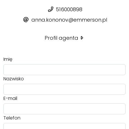
516000898
anna.kononov@emmerson.pl
Profil agenta
Imię
Nazwisko
E-mail
Telefon