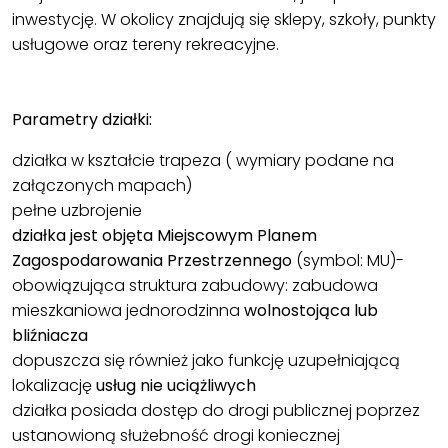
inwestycję. W okolicy znajdują się sklepy, szkoły, punkty
usługowe oraz tereny rekreacyjne.
Parametry działki:
działka w kształcie trapeza ( wymiary podane na
załączonych mapach)
pełne uzbrojenie
działka jest objęta Miejscowym Planem
Zagospodarowania Przestrzennego
(symbol: MU)-
obowiązująca struktura zabudowy: zabudowa
mieszkaniowa jednorodzinna
wolnostojąca lub
bliźniacza
dopuszcza się również jako funkcję uzupełniającą
lokalizację
usług nie uciążliwych
działka posiada dostęp do drogi publicznej poprzez
ustanowioną służebność drogi koniecznej