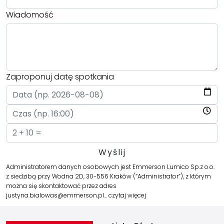
Wiadomość
Zaproponuj datę spotkania
Administratorem danych osobowych jest Emmerson Lumico Sp.z o.o.
z siedzibą przy Wodna 2D, 30-556 Kraków (“Administrator”), z którym
można się skontaktować przez adres
justyna.bialowas@emmerson.pl…
czytaj więcej