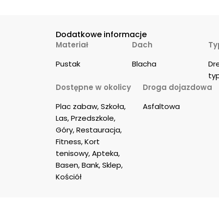
Dodatkowe informacje
Materiał
Dach
Ty
Pustak
Blacha
Dr
ty
Dostępne w okolicy
Droga dojazdowa
Plac zabaw, Szkoła, 
Asfaltowa
Las, Przedszkole, 
Góry, Restauracja, 
Fitness, Kort 
tenisowy, Apteka, 
Basen, Bank, Sklep, 
Kościół