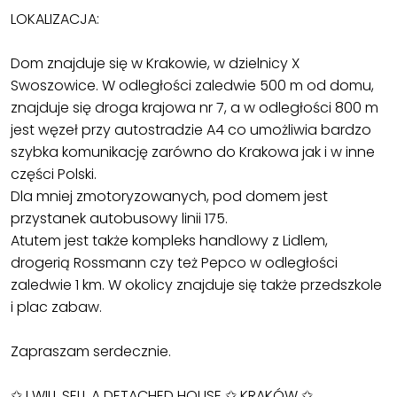
LOKALIZACJA:
Dom znajduje się w Krakowie, w dzielnicy X
Swoszowice. W odległości zaledwie 500 m od domu,
znajduje się droga krajowa nr 7, a w odległości 800 m
jest węzeł przy autostradzie A4 co umożliwia bardzo
szybka komunikację zarówno do Krakowa jak i w inne
części Polski.
Dla mniej zmotoryzowanych, pod domem jest
przystanek autobusowy linii 175.
Atutem jest także kompleks handlowy z Lidlem,
drogerią Rossmann czy też Pepco w odległości
zaledwie 1 km. W okolicy znajduje się także przedszkole
i plac zabaw.
Zapraszam serdecznie.
✩ I WILL SELL A DETACHED HOUSE ✩ KRAKÓW ✩