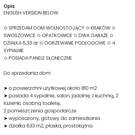
Opis
ENGLISH VERSION BELOW
✩ SPRZEDAM DOM WOLNOSTOJĄCY ✩ KRAKÓW ✩
SWOSZOWICE ✩ OPATKOWICE ✩ DWA GARAŻE ✩
DZIAŁKA 6,33 ar ✩ OGRZEWANIE PODŁOGOWE ✩ 4
SYPIALNIE
✩ POSIADA PANELE SŁONECZNE
Do sprzedania dom:
➤ o powierzchni użytkowej około 180 m2
➤ posiada 4 sypialnie, salon, jadalnię z kuchnią, 2
łazienki, osobną toaletę,
2 pomieszczenia gospodarcze
➤ wyposażony, gotowy do zamieszkania
➤ działka 633 m2, płaska, prostokątna