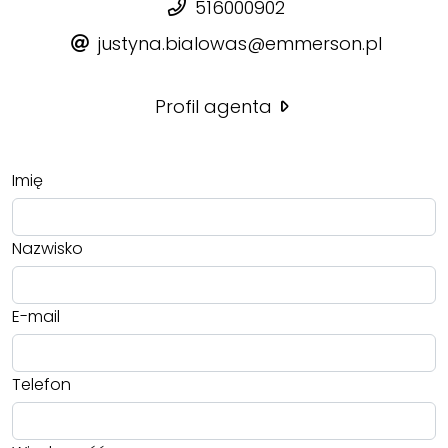
516000902
justyna.bialowas@emmerson.pl
Profil agenta
Imię
Nazwisko
E-mail
Telefon