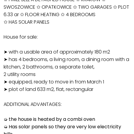
SWOSZOWICE ✩ OPATKOWICE ✩ TWO GARAGES ✩ PLOT
6.33 ar ✩ FLOOR HEATING ✩ 4 BEDROOMS
✩ HAS SOLAR PANELS
House for sale:
➤ with a usable area of approximately 180 m2
➤ has 4 bedrooms, a living room, a dining room with a
kitchen, 2 bathrooms, a separate toilet,
2 utility rooms
➤ equipped, ready to move in from March 1
➤ plot of land 633 m2, flat, rectangular
ADDITIONAL ADVANTAGES:
➭ the house is heated by a combi oven
➭ Has solar panels so they are very low electricity