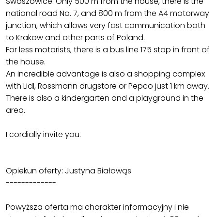
Swoszowice. Only 500 m from the house, there is the
national road No. 7, and 800 m from the A4 motorway
junction, which allows very fast communication both
to Krakow and other parts of Poland.
For less motorists, there is a bus line 175 stop in front of
the house.
An incredible advantage is also a shopping complex
with Lidl, Rossmann drugstore or Pepco just 1 km away.
There is also a kindergarten and a playground in the
area.
I cordially invite you.
Opiekun oferty: Justyna Białowąs
-------------
Powyższa oferta ma charakter informacyjny i nie