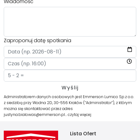
Wiadomość
Zaproponuj datę spotkania
Administratorem danych osobowych jest Emmerson Lumico Sp.z o.o.
z siedzibą przy Wodna 2D, 30-556 Kraków (“Administrator”), z którym
można się skontaktować przez adres
justyna.bialowas@emmerson.pl…
czytaj więcej
Lista Ofert