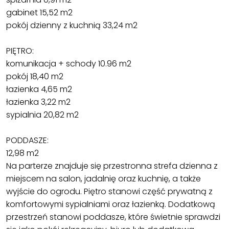
gabinet 15,52 m2
pokój dzienny z kuchnią 33,24 m2
PIĘTRO:
komunikacja + schody 10.96 m2
pokój 18,40 m2
łazienka 4,65 m2
łazienka 3,22 m2
sypialnia 20,82 m2
PODDASZE:
12,98 m2
Na parterze znajduje się przestronna strefa dzienna z
miejscem na salon, jadalnię oraz kuchnię, a także
wyjście do ogrodu. Piętro stanowi część prywatną z
komfortowymi sypialniami oraz łazienką. Dodatkową
przestrzeń stanowi poddasze, które świetnie sprawdzi