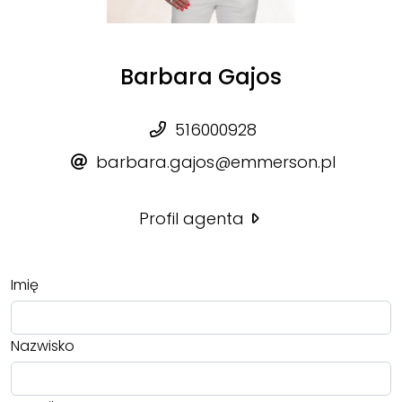
Barbara Gajos
516000928
barbara.gajos@emmerson.pl
Profil agenta
Imię
Nazwisko