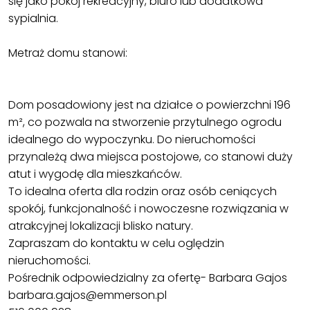
się jako pokój rekreacyjny, biuro lub dodatkowa
sypialnia.
Metraż domu stanowi:
Dom posadowiony jest na działce o powierzchni 196
m², co pozwala na stworzenie przytulnego ogrodu
idealnego do wypoczynku. Do nieruchomości
przynależą dwa miejsca postojowe, co stanowi duży
atut i wygodę dla mieszkańców.
To idealna oferta dla rodzin oraz osób ceniących
spokój, funkcjonalność i nowoczesne rozwiązania w
atrakcyjnej lokalizacji blisko natury.
Zapraszam do kontaktu w celu oględzin
nieruchomości.
Pośrednik odpowiedzialny za ofertę- Barbara Gajos
barbara.gajos@emmerson.pl