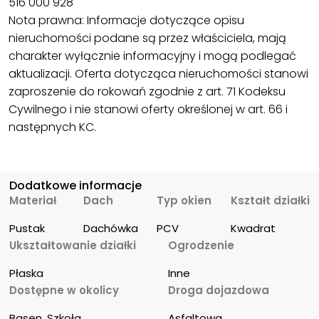
516 000 928
Nota prawna: Informacje dotyczące opisu
nieruchomości podane są przez właściciela, mają
charakter wyłącznie informacyjny i mogą podlegać
aktualizacji. Oferta dotycząca nieruchomości stanowi
zaproszenie do rokowań zgodnie z art. 71 Kodeksu
Cywilnego i nie stanowi oferty określonej w art. 66 i
następnych KC.
Dodatkowe informacje
Materiał
Dach
Typ okien
Kształt działki
Pustak
Dachówka
PCV
Kwadrat
Ukształtowanie działki
Ogrodzenie
Płaska
Inne
Dostępne w okolicy
Droga dojazdowa
Basen, Szkoła
Asfaltowa