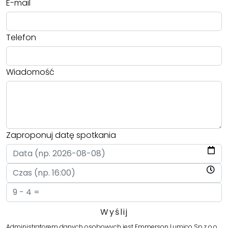
E-mail
Telefon
Wiadomość
Zaproponuj datę spotkania
Administratorem danych osobowych jest Emmerson Lumico Sp.z o.o.