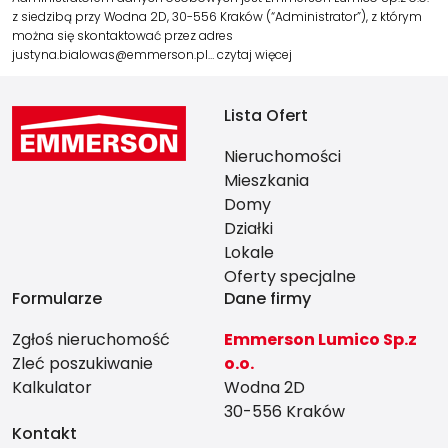
z siedzibą przy Wodna 2D, 30-556 Kraków (“Administrator”), z którym
można się skontaktować przez adres
justyna.bialowas@emmerson.pl…
czytaj więcej
Lista Ofert
Nieruchomości
Mieszkania
Domy
Działki
Lokale
Oferty specjalne
Formularze
Dane firmy
Zgłoś nieruchomość
Emmerson Lumico Sp.z
Zleć poszukiwanie
o.o.
Kalkulator
Wodna 2D
30-556 Kraków
Kontakt