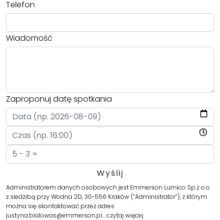
Telefon
Wiadomość
Zaproponuj datę spotkania
Administratorem danych osobowych jest Emmerson Lumico Sp.z o.o.
z siedzibą przy Wodna 2D, 30-556 Kraków (“Administrator”), z którym
można się skontaktować przez adres
justyna.bialowas@emmerson.pl…
czytaj więcej