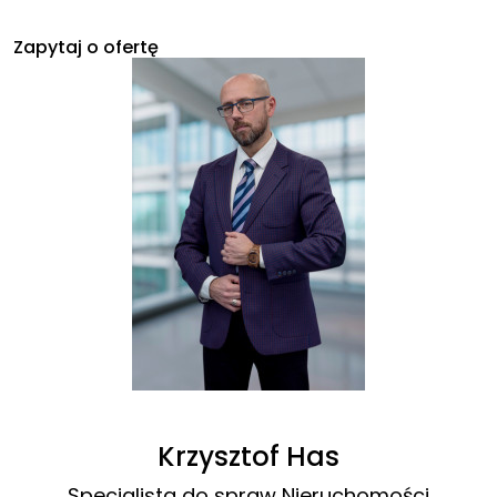
Zapytaj o ofertę
Krzysztof Has
Specjalista do spraw Nieruchomości