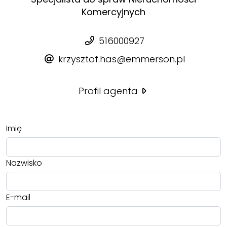
Komercyjnych
516000927
krzysztof.has@emmerson.pl
Profil agenta
Imię
Nazwisko
E-mail