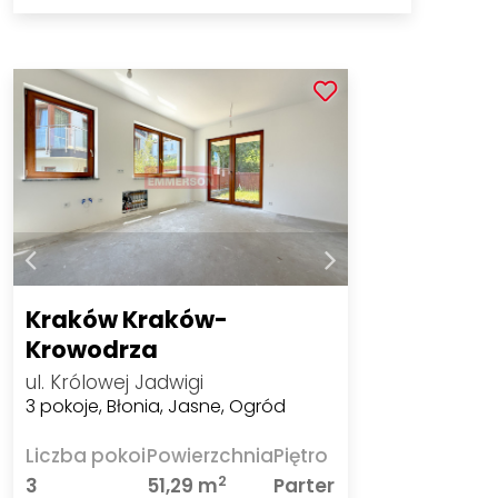
Kraków Kraków-
Krowodrza
ul. Królowej Jadwigi
3 pokoje, Błonia, Jasne, Ogród
Liczba pokoi
Powierzchnia
Piętro
2
3
51,29 m
Parter