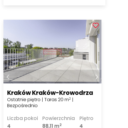
Kraków Kraków-Krowodrza
Ostatnie piętro | Taras 20 m
|
2
Bezpośrednio
Liczba pokoi
Powierzchnia
Piętro
2
4
88,11 m
4