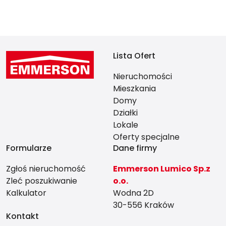
Lista Ofert
Nieruchomości
Mieszkania
Domy
Działki
Lokale
Oferty specjalne
Formularze
Dane firmy
Zgłoś nieruchomość
Emmerson Lumico Sp.z
Zleć poszukiwanie
o.o.
Kalkulator
Wodna 2D
30-556 Kraków
Kontakt