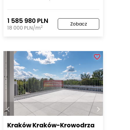
1 585 980 PLN
Zobacz
2
18 000 PLN/m
Kraków Kraków-Krowodrza