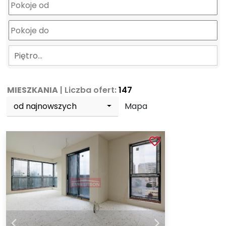
Piętro…
MIESZKANIA
| Liczba ofert:
147
od najnowszych
Mapa