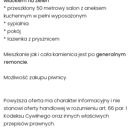
widokiem na zieleń
* przeszklony 50 metrowy salon z aneksem
kuchennym w pełni wyposażonym
* sypialnia
* pokój
* łazienka z prysznicem
Mieszkanie jak i cała kamienica jest po
generalnym
remoncie.
Możliwość zakupu piwnicy.
Powyższa oferta ma charakter informacyjny i nie
stanowi oferty handlowej w rozumieniu art. 66 par. 1
Kodeksu Cywilnego oraz innych właściwych
przepisów prawnych.