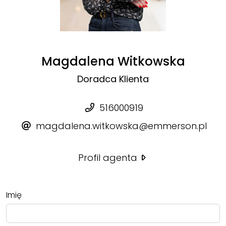
Magdalena Witkowska
Doradca Klienta
516000919
magdalena.witkowska@emmerson.pl
Profil agenta
Imię