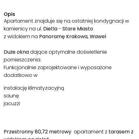
Opis
Apartament znajduje się na ostatniej kondygnacji w
kamienicy na ul.
Dietla
-
Stare Miasto
z widokiem na
Panoramę Krakowa, Wawel
Duże okna
dające optymalne doświetlenie
pomieszczenia.
Funkcjonalnie zaprojektowane i wyposażone
dodatkowo w
instalację klimatyzacyjną
saunę
jacuzzi
Przestronny 80,72 metrowy
apartament z
tarasem z