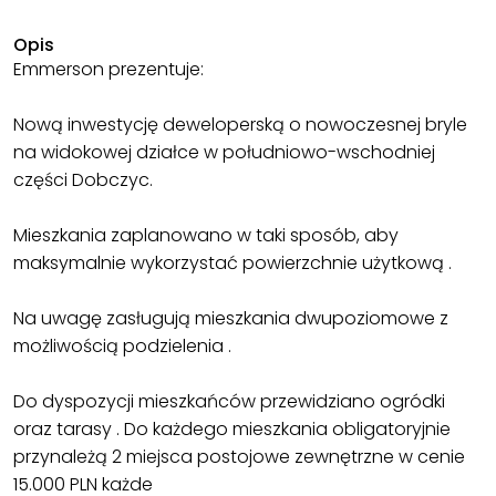
Opis
Emmerson prezentuje:
Nową inwestycję deweloperską o nowoczesnej bryle
na widokowej działce w południowo-wschodniej
części Dobczyc.
Mieszkania zaplanowano w taki sposób, aby
maksymalnie wykorzystać powierzchnie użytkową .
Na uwagę zasługują mieszkania dwupoziomowe z
możliwością podzielenia .
Do dyspozycji mieszkańców przewidziano ogródki
oraz tarasy . Do każdego mieszkania obligatoryjnie
przynależą 2 miejsca postojowe zewnętrzne w cenie
15.000 PLN każde