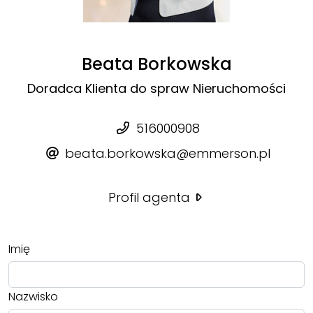
Beata Borkowska
Doradca Klienta do spraw Nieruchomości
516000908
beata.borkowska@emmerson.pl
Profil agenta
Imię
Nazwisko