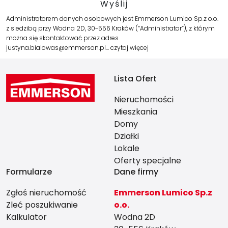
Administratorem danych osobowych jest Emmerson Lumico Sp.z o.o.
z siedzibą przy Wodna 2D, 30-556 Kraków (“Administrator”), z którym
można się skontaktować przez adres
justyna.bialowas@emmerson.pl…
czytaj więcej
Lista Ofert
Nieruchomości
Mieszkania
Domy
Działki
Lokale
Oferty specjalne
Formularze
Dane firmy
Zgłoś nieruchomość
Emmerson Lumico Sp.z
Zleć poszukiwanie
o.o.
Kalkulator
Wodna 2D