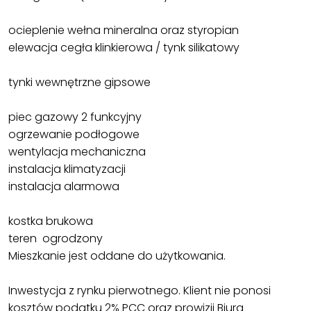
ocieplenie wełna mineralna oraz styropian
elewacja cegła klinkierowa / tynk silikatowy
tynki wewnętrzne gipsowe
piec gazowy 2 funkcyjny
ogrzewanie podłogowe
wentylacja mechaniczna
instalacja klimatyzacji
instalacja alarmowa
kostka brukowa
teren ogrodzony
Mieszkanie jest oddane do użytkowania.
Inwestycja z rynku pierwotnego. Klient nie ponosi
kosztów podatku 2% PCC oraz prowizji Biura