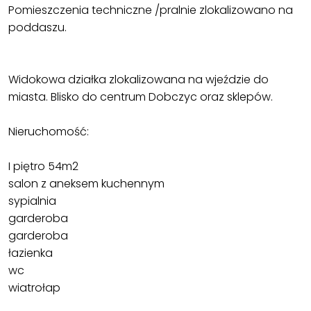
Pomieszczenia techniczne /pralnie zlokalizowano na
poddaszu.
Widokowa działka zlokalizowana na wjeździe do
miasta. Blisko do centrum Dobczyc oraz sklepów.
Nieruchomość:
I piętro 54m2
salon z aneksem kuchennym
sypialnia
garderoba
garderoba
łazienka
wc
wiatrołap