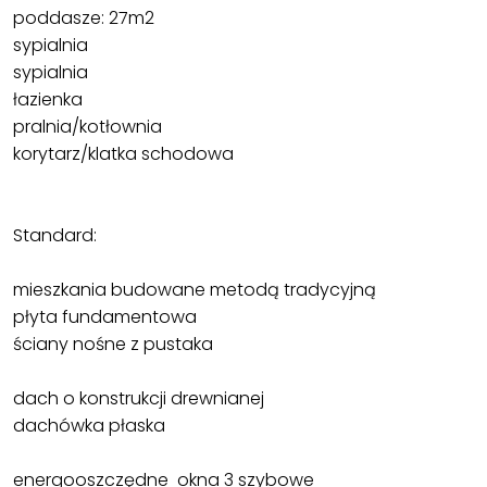
poddasze: 27m2
sypialnia
sypialnia
łazienka
pralnia/kotłownia
korytarz/klatka schodowa
Standard:
mieszkania budowane metodą tradycyjną
płyta fundamentowa
ściany nośne z pustaka
dach o konstrukcji drewnianej
dachówka płaska
energooszczędne okna 3 szybowe