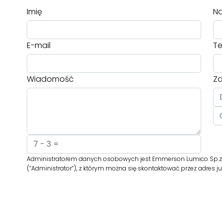
Imię
Na
E-mail
Te
Wiadomość
Za
Administratorem danych osobowych jest Emmerson Lumico Sp.z o
(“Administrator”), z którym można się skontaktować przez adre