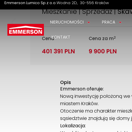
Emmerson Lumico Sp.z o.o.
Wodna 2D
30-556 Kraków
Mieszkanie | Sprzedaż |
Ska
NIERUCHOMOŚCI
PRACA
KONTAKT
2
Cena
Cena za m
401 391 PLN
9 900 PLN
Opis
Emmerson oferuje:
Nową inwestycję położoną we w
miastem Kraków.
Otoczenie ma charakter mieszk
sąsiedztwie znajdują się domy 
Lokalizacja: