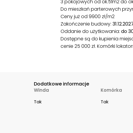
3 pokojowych od ok.51m2 do o
Do mieszkań parterowych przyn
Ceny już od 9900 zł/m2
Zakończenie budowy:
31.12.2027
Oddanie do użytkowania:
do 30
Dostępne są do kupienia miej
cenie 25 000 zł. Komórki lokato
Dodatkowe informacje
Winda
Komórka
Tak
Tak