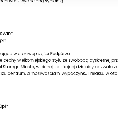
chennym z wydzieloną sypialnią
ERWIEC
 pln
jąca w urokliwej części
Podgórza.
e cechy wielkomiejskiego stylu ze swobodą dyskretnej prze
l Starego Miasta,
w cichej i spokojnej dzielnicy pozwal
żu centrum, a możliwościami wypoczynku i relaksu w oto
00pln