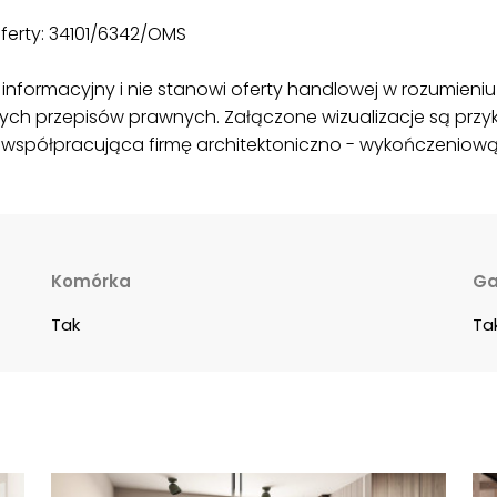
erty: 34101/6342/OMS
nformacyjny i nie stanowi oferty handlowej w rozumieniu a
ych przepisów prawnych. Załączone wizualizacje są prz
współpracująca firmę architektoniczno - wykończeniową
Komórka
Ga
Tak
Ta