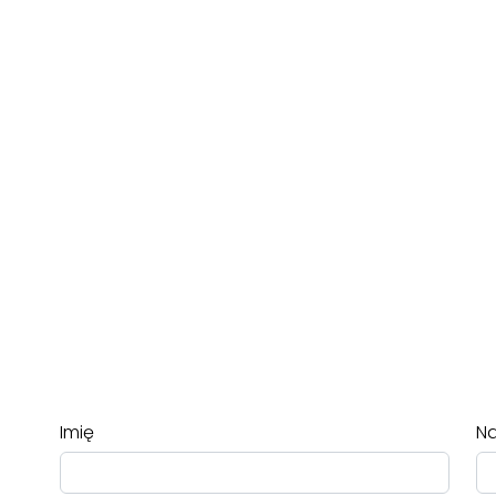
Imię
Na