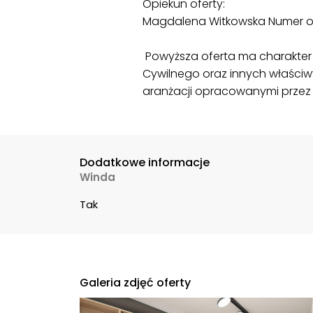
Opiekun oferty:
Magdalena Witkowska Numer of
Powyższa oferta ma charakter i
Cywilnego oraz innych właściw
aranżacji opracowanymi przez 
Dodatkowe informacje
Winda
Tak
Galeria zdjęć oferty