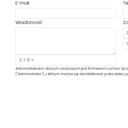
E-mail
Te
Wiadomość
Za
Administratorem danych osobowych jest Emmerson Lumico Sp.z o
(“Administrator”), z którym można się skontaktować przez adre