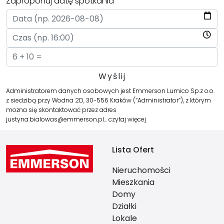
Zaproponuj datę spotkania
Administratorem danych osobowych jest Emmerson Lumico Sp.z o.o.
z siedzibą przy Wodna 2D, 30-556 Kraków (“Administrator”), z którym
można się skontaktować przez adres
justyna.bialowas@emmerson.pl…
czytaj więcej
Lista Ofert
Nieruchomości
Mieszkania
Domy
Działki
Lokale