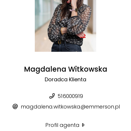
Magdalena Witkowska
Doradca Klienta
516000919
magdalena.witkowska@emmerson.pl
Profil agenta