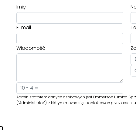
Imię
Na
E-mail
Te
Wiadomość
Za
Administratorem danych osobowych jest Emmerson Lumico Sp.z o
(“Administrator”), z którym można się skontaktować przez adre
h