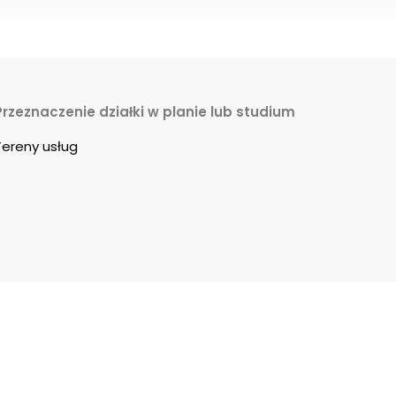
Przeznaczenie działki w planie lub studium
Tereny usług