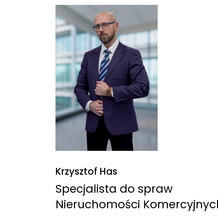
Krzysztof Has
Specjalista do spraw
Nieruchomości Komercyjnyc