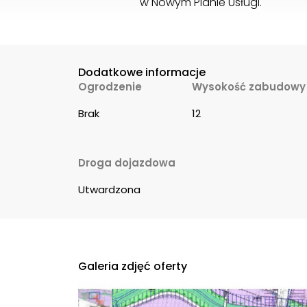
w Nowym Planie Usługi.
Dodatkowe informacje
Ogrodzenie
Wysokość zabudowy
Brak
12
Droga dojazdowa
Utwardzona
Galeria zdjęć oferty