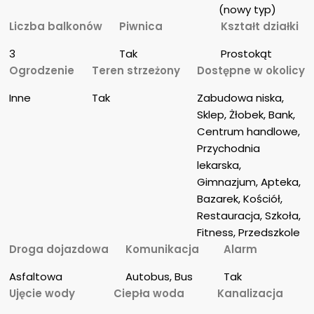
(nowy typ)
Liczba balkonów
Piwnica
Kształt działki
3
Tak
Prostokąt
Ogrodzenie
Teren strzeżony
Dostępne w okolicy
Inne
Tak
Zabudowa niska, 
Sklep, Żłobek, Bank, 
Centrum handlowe, 
Przychodnia 
lekarska, 
Gimnazjum, Apteka, 
Bazarek, Kościół, 
Restauracja, Szkoła, 
Fitness, Przedszkole
Droga dojazdowa
Komunikacja
Alarm
Asfaltowa
Autobus, Bus
Tak
Ujęcie wody
Ciepła woda
Kanalizacja