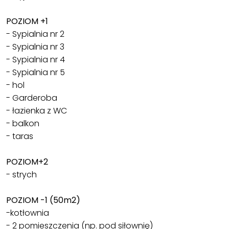
POZIOM +1
- Sypialnia nr 2
- Sypialnia nr 3
- Sypialnia nr 4
- Sypialnia nr 5
- hol
- Garderoba
- łazienka z WC
- balkon
- taras
POZIOM+2
- strych
POZIOM -1 (50m2)
-kotłownia
- 2 pomieszczenia (np. pod siłownię)