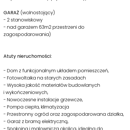
GARAŻ
(wolnostojący)
- 2 stanowiskowy
- nad garażem 63m2 przestrzeni do
zagospodarowania)
Atuty nieruchomości:
- Dom z funkcjonalnym układem pomieszczeń,
- Fotowoltaika na starych zasadach
- Wysoka jakość materiałów budowlanych
i wykończeniowych,
- Nowoczesne instalacje grzewcze,
- Pompa ciepła, klimatyzacja
- Przestronny ogród oraz zagospodarowana działka,
- Garaż z bramą elektryczną,
- Spokojna i malownicza okolica, idealna do