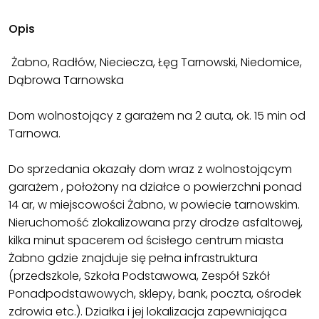
Opis
Żabno, Radłów, Nieciecza, Łęg Tarnowski, Niedomice,
Dąbrowa Tarnowska
Dom wolnostojący z garażem na 2 auta, ok. 15 min od
Tarnowa.
Do sprzedania okazały dom wraz z wolnostojącym
garażem , położony na działce o powierzchni ponad
14 ar, w miejscowości Żabno, w powiecie tarnowskim.
Nieruchomość zlokalizowana przy drodze asfaltowej,
kilka minut spacerem od ścisłego centrum miasta
Żabno gdzie znajduje się pełna infrastruktura
(przedszkole, Szkoła Podstawowa, Zespół Szkół
Ponadpodstawowych, sklepy, bank, poczta, ośrodek
zdrowia etc.). Działka i jej lokalizacja zapewniająca