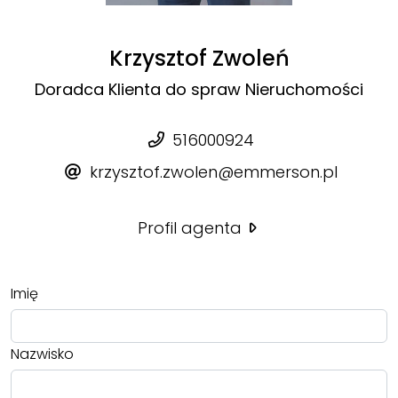
Krzysztof Zwoleń
Doradca Klienta do spraw Nieruchomości
516000924
krzysztof.zwolen@emmerson.pl
Profil agenta
Imię
Nazwisko