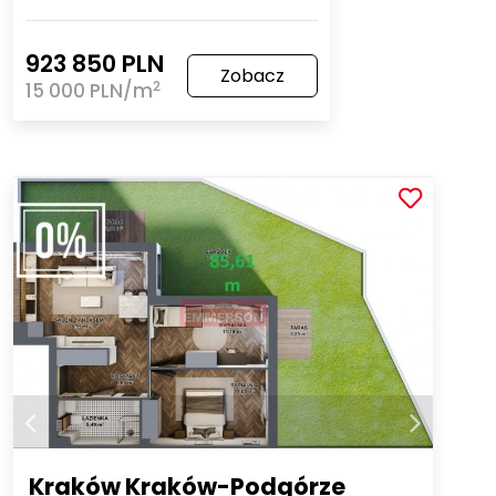
923 850 PLN
Zobacz
2
15 000 PLN/m
Kraków Kraków-Podgórze