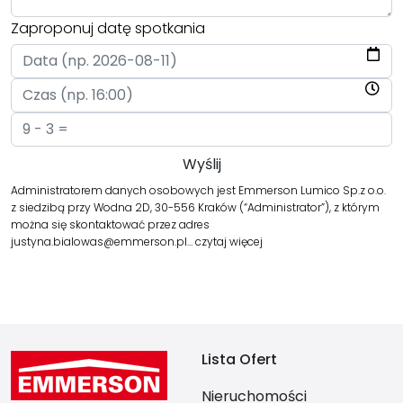
Zaproponuj datę spotkania
Administratorem danych osobowych jest Emmerson Lumico Sp.z o.o.
z siedzibą przy Wodna 2D, 30-556 Kraków (“Administrator”), z którym
można się skontaktować przez adres
justyna.bialowas@emmerson.pl…
czytaj więcej
Lista Ofert
Nieruchomości