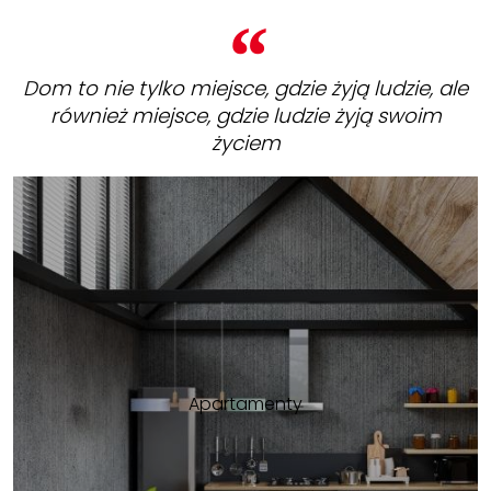
Dom to nie tylko miejsce, gdzie żyją ludzie, ale
również miejsce, gdzie ludzie żyją swoim
życiem
Apartamenty