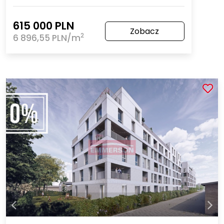
615 000 PLN
Zobacz
2
6 896,55 PLN/m