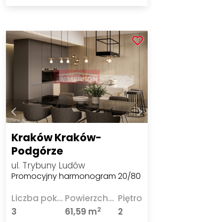
Kraków Kraków-
Podgórze
ul. Trybuny Ludów
Promocyjny harmonogram 20/80
Liczba pokoi
Powierzchnia
Piętro
2
3
61,59 m
2