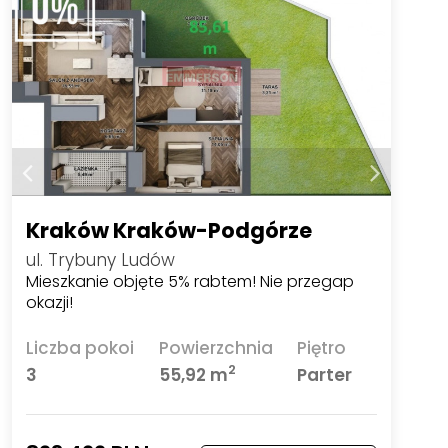
Kraków Kraków-Podgórze
ul. Trybuny Ludów
Mieszkanie objęte 5% rabtem! Nie przegap
okazji!
Liczba pokoi
Powierzchnia
Piętro
2
3
55,92 m
Parter