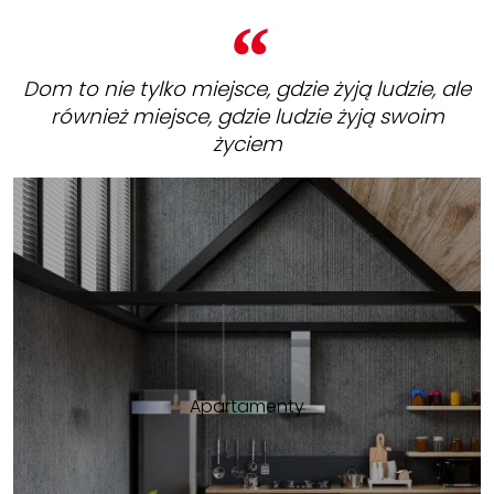
Dom to nie tylko miejsce, gdzie żyją ludzie, ale
również miejsce, gdzie ludzie żyją swoim
życiem
Apartamenty