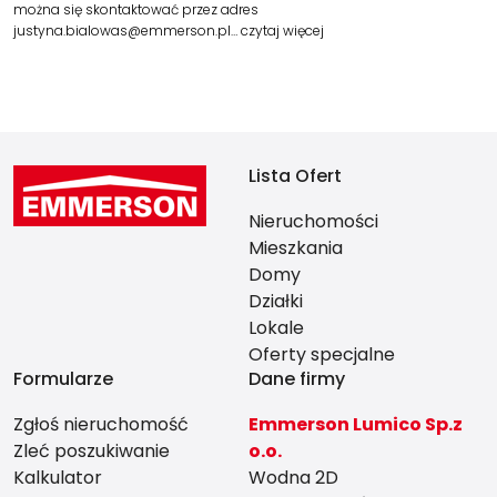
można się skontaktować przez adres
justyna.bialowas@emmerson.pl…
czytaj więcej
Lista Ofert
Nieruchomości
Mieszkania
Domy
Działki
Lokale
Oferty specjalne
Formularze
Dane firmy
Zgłoś nieruchomość
Emmerson Lumico Sp.z
Zleć poszukiwanie
o.o.
Kalkulator
Wodna 2D