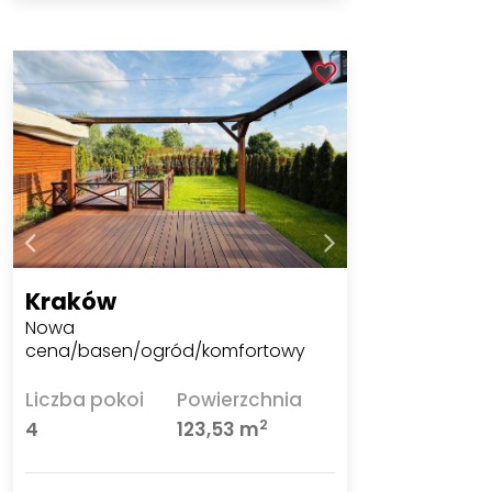
Kraków
Nowa
cena/basen/ogród/komfortowy
Liczba pokoi
Powierzchnia
2
4
123,53 m