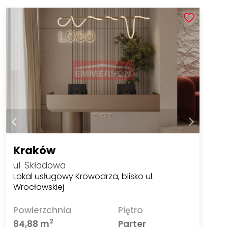
Kraków
ul. Składowa
Lokal usługowy Krowodrza, blisko ul.
Wrocławskiej
Powierzchnia
Piętro
2
84,88 m
Parter