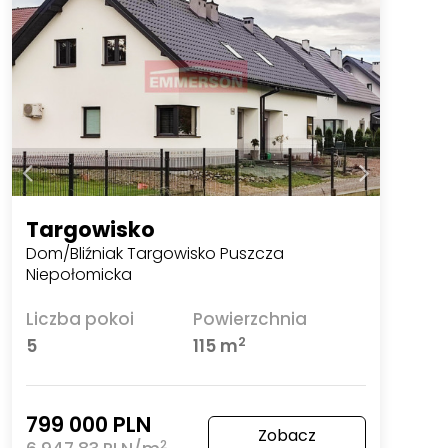
Targowisko
Dom/Bliźniak Targowisko Puszcza
Niepołomicka
Liczba pokoi
Powierzchnia
2
5
115 m
799 000 PLN
Zobacz
2