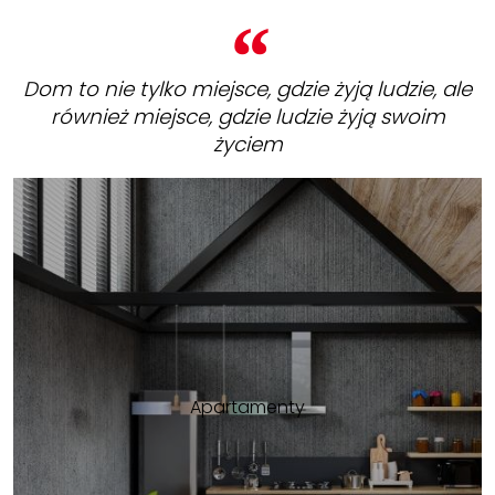
Dom to nie tylko miejsce, gdzie żyją ludzie, ale
również miejsce, gdzie ludzie żyją swoim
życiem
Apartamenty