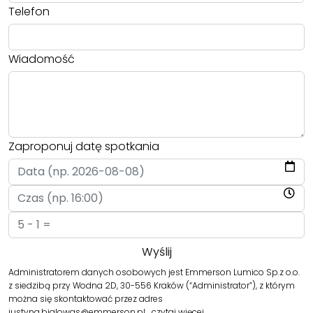
Telefon
Wiadomość
Zaproponuj datę spotkania
Administratorem danych osobowych jest Emmerson Lumico Sp.z o.o.
z siedzibą przy Wodna 2D, 30-556 Kraków (“Administrator”), z którym
można się skontaktować przez adres
justyna.bialowas@emmerson.pl…
czytaj więcej