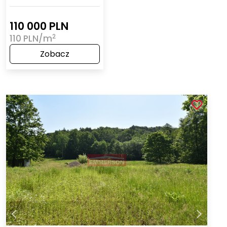
110 000 PLN
2
110 PLN/m
Zobacz