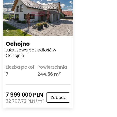
Ochojno
Luksusowa posiadłość w
Ochojnie
Liczba pokoi
Powierzchnia
2
7
244,56 m
7 999 000 PLN
Zobacz
2
32 707,72 PLN/m