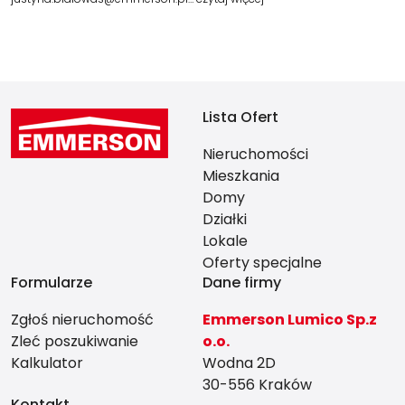
Lista Ofert
Nieruchomości
Mieszkania
Domy
Działki
Lokale
Oferty specjalne
Formularze
Dane firmy
Zgłoś nieruchomość
Emmerson Lumico Sp.z
Zleć poszukiwanie
o.o.
Kalkulator
Wodna 2D
30-556 Kraków
Kontakt