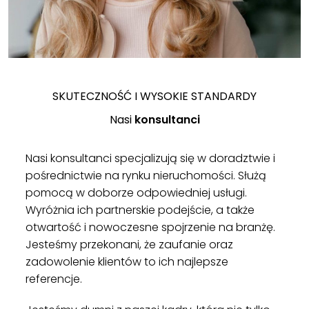
SKUTECZNOŚĆ I WYSOKIE STANDARDY
Nasi
konsultanci
Nasi konsultanci specjalizują się w doradztwie i
pośrednictwie na rynku nieruchomości. Służą
pomocą w doborze odpowiedniej usługi.
Wyróżnia ich partnerskie podejście, a także
otwartość i nowoczesne spojrzenie na branżę.
Jesteśmy przekonani, że zaufanie oraz
zadowolenie klientów to ich najlepsze
referencje.