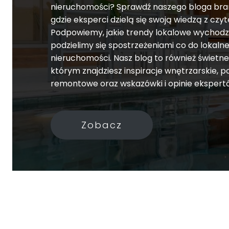
nieruchomości? Sprawdź naszego bloga br
gdzie eksperci dzielą się swoją wiedzą z czyt
Podpowiemy, jakie trendy lokalowe wychodz
podzielimy się spostrzeżeniami co do lokaln
nieruchomości. Nasz blog to również świetne
którym znajdziesz inspiracje wnętrzarskie, 
remontowe oraz wskazówki i opinie ekspert
Zobacz