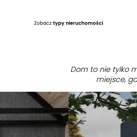
Zobacz
typy nieruchomości
Dom to nie tylko mi
miejsce, gd