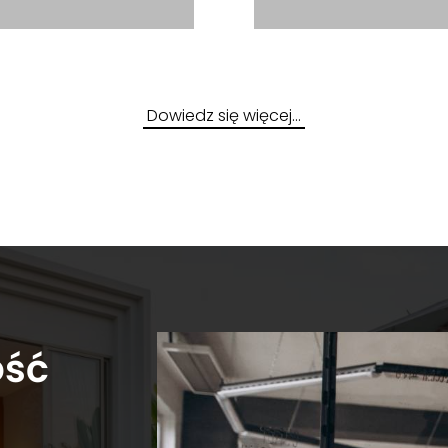
Dowiedz się więcej…
ość