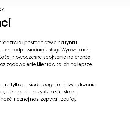
DY
ci
doradztwie i pośrednictwie na rynku
orze odpowiedniej usługi. Wyróżnia ich
rtość i nowoczesne spojrzenie na branżę.
az zadowolenie klientów to ich najlepsze
a nie tylko posiada bogate doświadczenie i
i, ale przede wszystkim stawia na
ność. Poznaj nas, zapytaj i zaufaj.