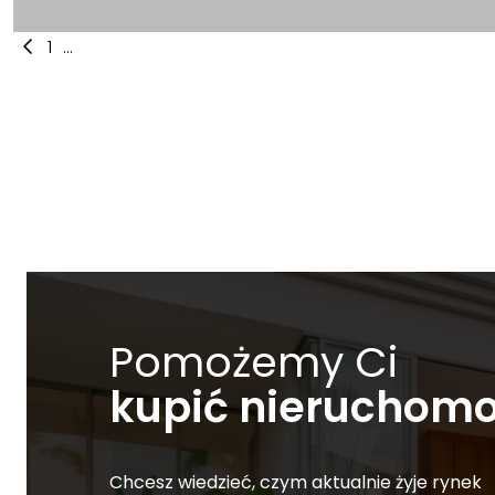
1
...
Pomożemy Ci
kupić nieruchom
Chcesz wiedzieć, czym aktualnie żyje rynek