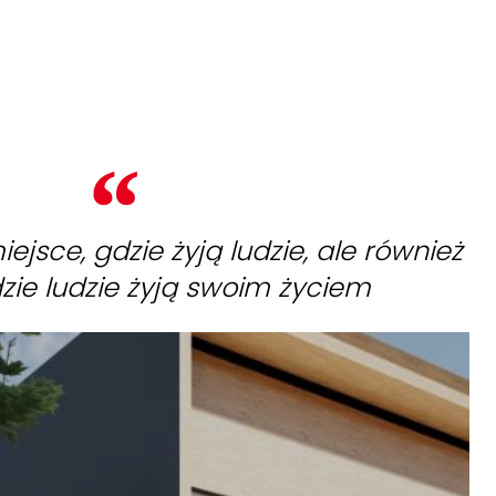
ejsce, gdzie żyją ludzie, ale również
zie ludzie żyją swoim życiem