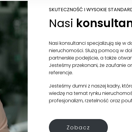
SKUTECZNOŚĆ I WYSOKIE STANDAR
Nasi
konsultan
Nasi konsultanci specjalizują się w 
nieruchomości. Służą pomocą w dob
partnerskie podejście, a także otwa
Jesteśmy przekonani, że zaufanie or
referencje.
Jesteśmy dumni z naszej kadry, któr
wiedzę na temat rynku nieruchomośc
profesjonalizm, rzetelność oraz pouf
Zobacz