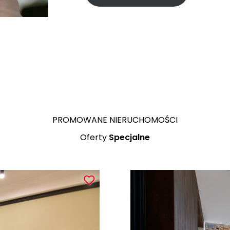
Duzy dom 3 kondygnacje - 8 
PROMOWANE NIERUCHOMOŚCI
Oferty
Specjalne